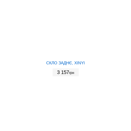
СКЛО ЗАДНЄ, XINYI
3 157
грн