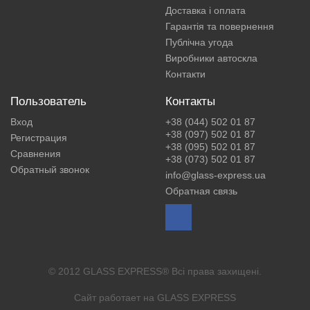
Доставка і оплата
Гарантія та повернення
Публічна угода
Виробники автоскла
Контакти
Пользователь
Контакты
Вход
+38 (044) 502 01 87
+38 (097) 502 01 87
Регистрация
+38 (095) 502 01 87
Сравнения
+38 (073) 502 01 87
Обратный звонок
info@glass-express.ua
Обратная связь
© 2012 GLASS EXPRESS® Всі права захищені.
Сайт работает на
GLASS EXPRESS