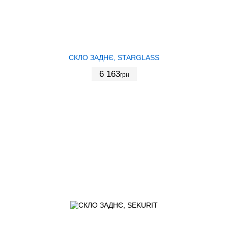
СКЛО ЗАДНЄ, STARGLASS
6 163
грн