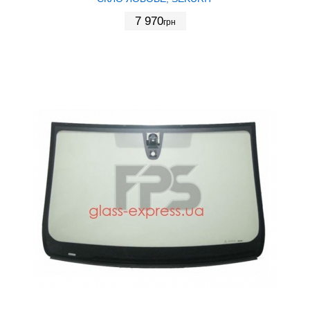
7 970
грн