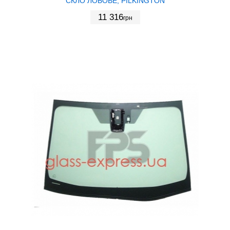
СКЛО ЛОБОВЕ, PILKINGTON
11 316
грн