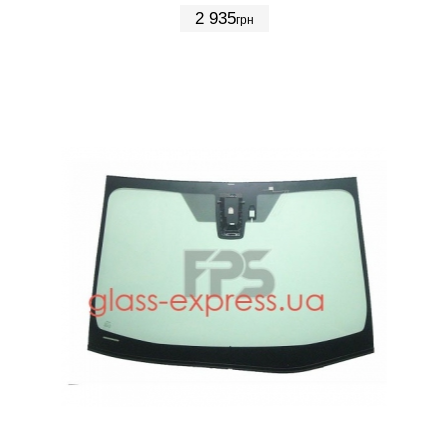
2 935
грн