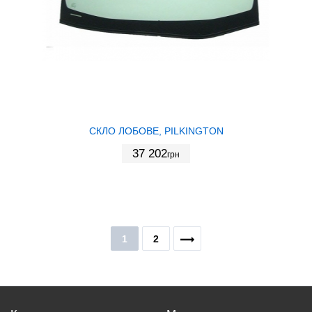
СКЛО ЛОБОВЕ, PILKINGTON
37 202
грн
1
2