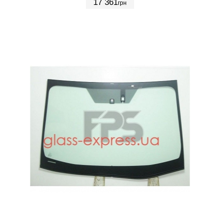
17 361
грн