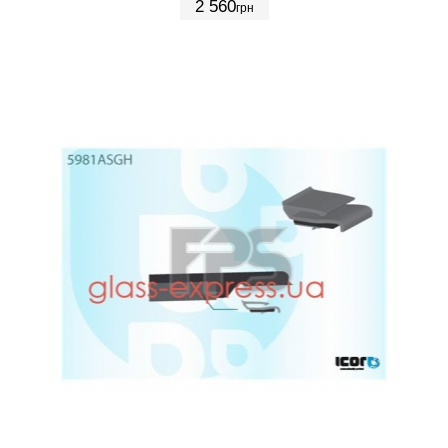
2 560
грн