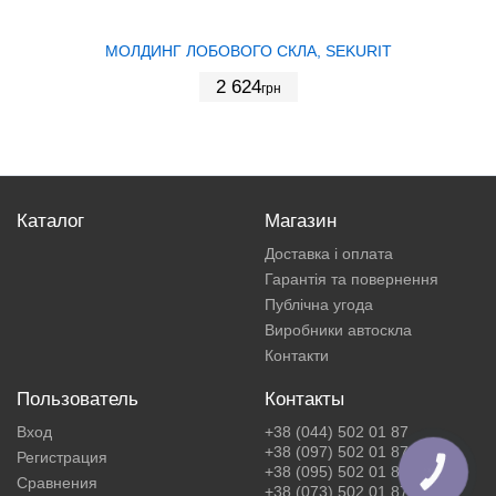
МОЛДИНГ ЛОБОВОГО СКЛА, SEKURIT
2 624
грн
Каталог
Магазин
Доставка і оплата
Гарантія та повернення
Публічна угода
Виробники автоскла
Контакти
Пользователь
Контакты
Вход
+38 (044) 502 01 87
+38 (097) 502 01 87
Регистрация
+38 (095) 502 01 87
КНОПКА
ЗВ'ЯЗКУ
Сравнения
+38 (073) 502 01 87