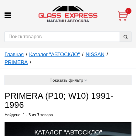
0
Главная
Каталог "АВТОСКЛО"
NISSAN
PRIMERA
Показать фильтр
PRIMERA (P10; W10) 1991-
1996
Найдено:
1
-
3
из
3
товара
КАТАЛОГ "АВТОСКЛО"