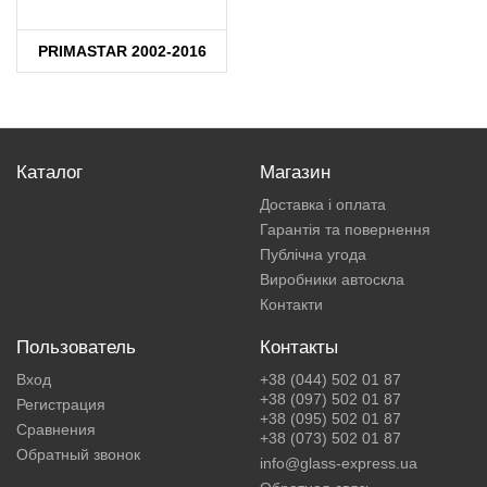
PRIMASTAR 2002-2016
Каталог
Магазин
Доставка і оплата
Гарантія та повернення
Публічна угода
Виробники автоскла
Контакти
Пользователь
Контакты
Вход
+38 (044) 502 01 87
+38 (097) 502 01 87
Регистрация
+38 (095) 502 01 87
Сравнения
+38 (073) 502 01 87
Обратный звонок
info@glass-express.ua