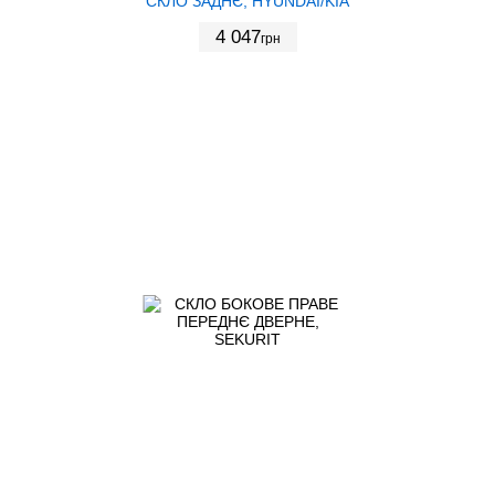
СКЛО ЗАДНЄ, HYUNDAI/KIA
4 047
грн