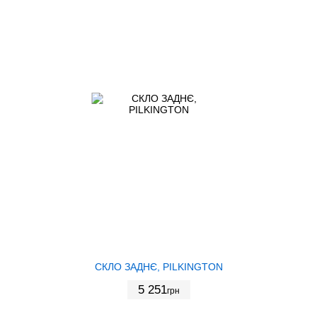
СКЛО ЗАДНЄ, PILKINGTON
5 251
грн