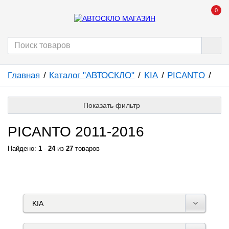
0
Главная
Каталог "АВТОСКЛО"
KIA
PICANTO
Показать фильтр
PICANTO 2011-2016
Найдено:
1
-
24
из
27
товаров
КАТАЛОГ "АВТОСКЛО"