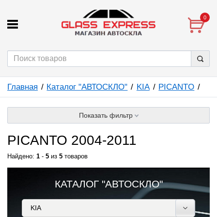
0
Главная
Каталог "АВТОСКЛО"
KIA
PICANTO
Показать фильтр
PICANTO 2004-2011
Найдено:
1
-
5
из
5
товаров
КАТАЛОГ "АВТОСКЛО"