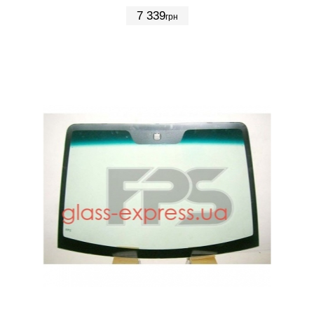
7 339
грн