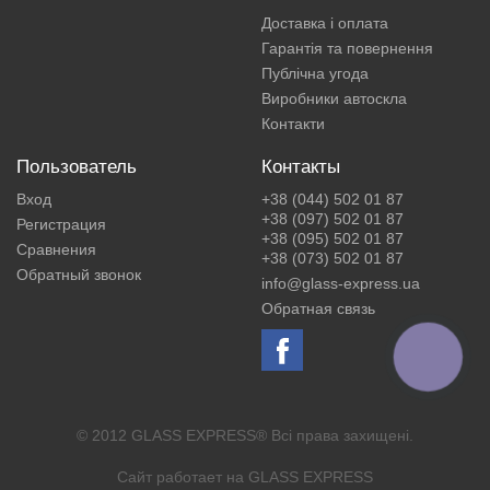
Доставка і оплата
Гарантія та повернення
Публічна угода
Виробники автоскла
Контакти
Пользователь
Контакты
Вход
+38 (044) 502 01 87
+38 (097) 502 01 87
Регистрация
+38 (095) 502 01 87
Сравнения
+38 (073) 502 01 87
Обратный звонок
info@glass-express.ua
Обратная связь
КНОПКА
ЗВ'ЯЗКУ
© 2012 GLASS EXPRESS® Всі права захищені.
Сайт работает на
GLASS EXPRESS