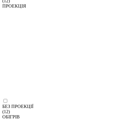
(12)
ПРОЕКЦІЯ
БЕЗ ПРОЕКЦІЇ
(12)
ОБІГРІВ