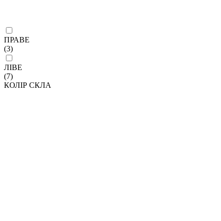
ПРАВЕ
(3)
ЛІВЕ
(7)
КОЛІР СКЛА