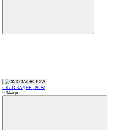
СКЛО ЗАДНЄ, PGW
9 944
грн