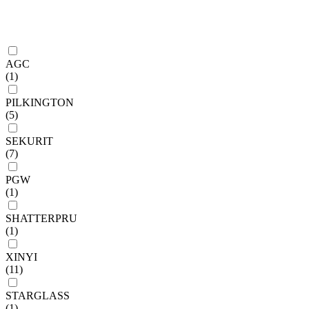
AGC
(1)
PILKINGTON
(5)
SEKURIT
(7)
PGW
(1)
SHATTERPRU
(1)
XINYI
(11)
STARGLASS
(1)