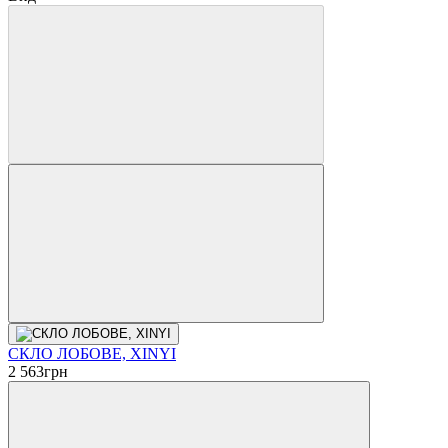
СКЛО ЛОБОВЕ, XINYI
2 563
грн