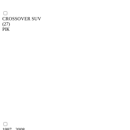
CROSSOVER SUV
(27)
РІК
1997 - 2008