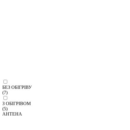
БЕЗ ОБІГРІВУ
(7)
З ОБІГРІВОМ
(5)
АНТЕНА