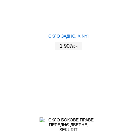
СКЛО ЗАДНЄ, XINYI
1 907
грн