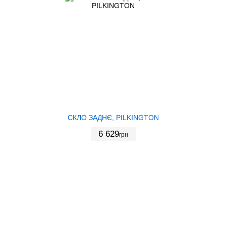
СКЛО ЗАДНЄ, PILKINGTON
6 629
грн