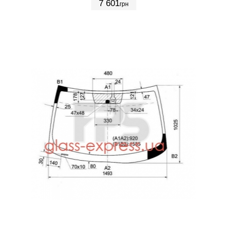
7 601
грн