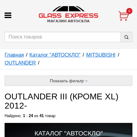
0
Главная
Каталог "АВТОСКЛО"
MITSUBISHI
OUTLANDER
Показать фильтр
OUTLANDER III (КРОМЕ XL)
2012-
Найдено:
1
-
24
из
41
товар
КАТАЛОГ "АВТОСКЛО"