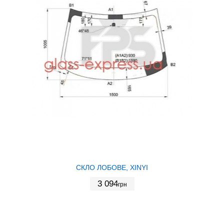
СКЛО ЛОБОВЕ, XINYI
3 094
грн