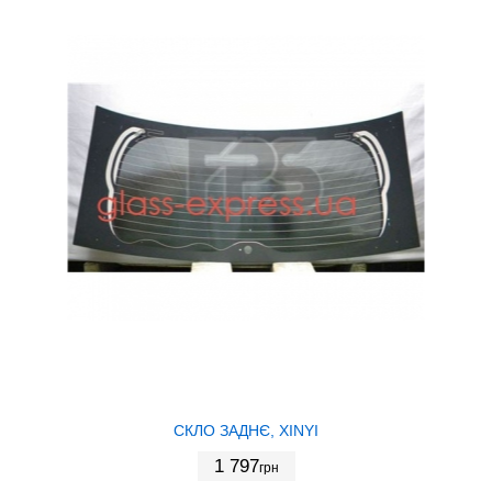
СКЛО ЗАДНЄ, XINYI
1 797
грн