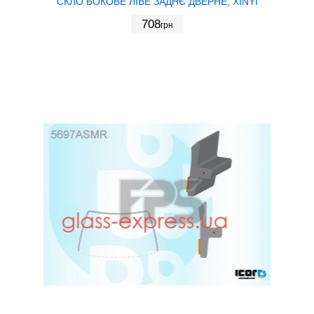
СКЛО БОКОВЕ ЛІВЕ ЗАДНЄ ДВЕРНЕ, XINYI
708
грн