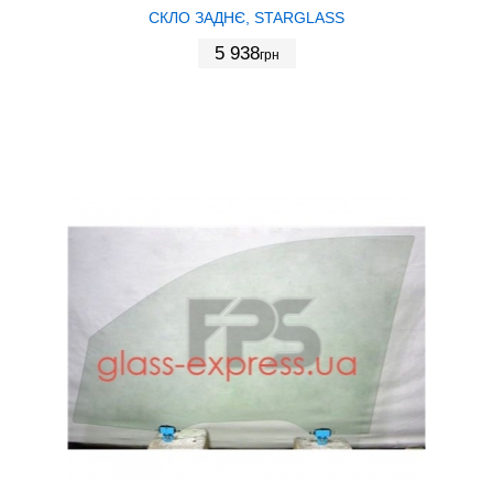
СКЛО ЗАДНЄ, STARGLASS
5 938
грн