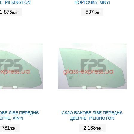
Е, PILKINGTON
ФОРТОЧКА, XINYI
1 875
537
грн
грн
ОВЕ ЛІВЕ ПЕРЕДНЄ
СКЛО БОКОВЕ ЛІВЕ ПЕРЕДНЄ
ЕРНЕ, XINYI
ДВЕРНЕ, PILKINGTON
781
2 188
грн
грн