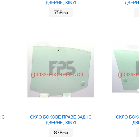
ДВЕРНЕ, XINYI
ДВЕРН
758
грн
НЄ
СКЛО БОКОВЕ ПРАВЕ ЗАДНЄ
СКЛО БОК
ДВЕРНЕ, XINYI
ДВ
878
грн