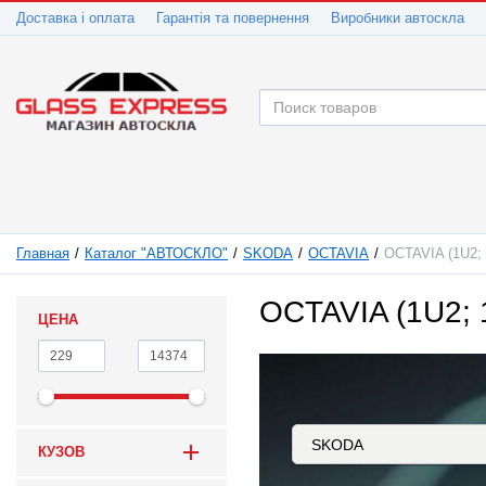
Доставка і оплата
Гарантія та повернення
Виробники автоскла
Главная
Каталог "АВТОСКЛО"
SKODA
OCTAVIA
OCTAVIA (1U2; 
OCTAVIA (1U2; 
ЦЕНА
КУЗОВ