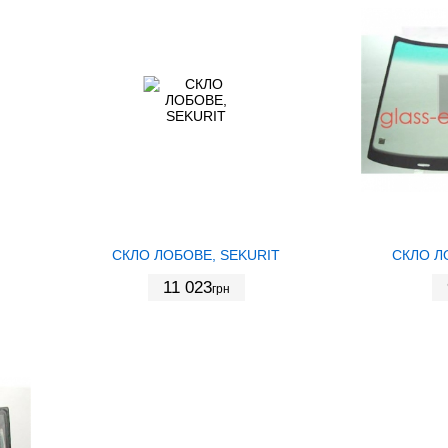
СКЛО ЛОБОВЕ, SEKURIT
СКЛО Л
11 023
грн