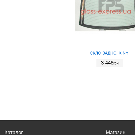
СКЛО ЗАДНЄ, XINYI
3 446
грн
Каталог
Магазин