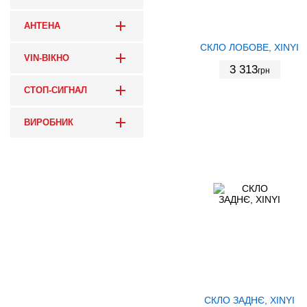
АНТЕНА
СКЛО ЛОБОВЕ, XINYI
VIN-ВІКНО
3 313
грн
СТОП-СИГНАЛ
ВИРОБНИК
СКЛО ЗАДНЄ, XINYI