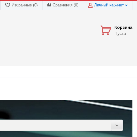
Избранные (0)
Сравнения (
0
)
Личный кабинет
Корзина
Пуста