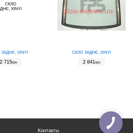
 ЗАДНЄ, XINYI
СКЛО ЗАДНЄ, XINYI
2 715
2 841
грн
грн
Контакты