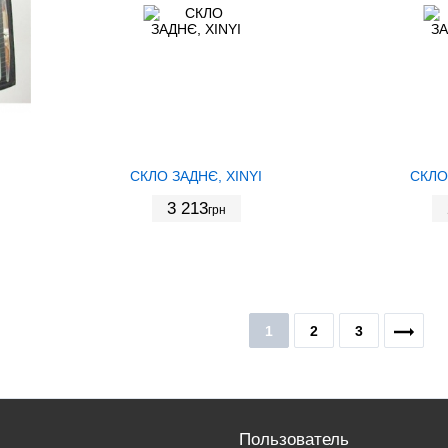
СКЛО ЗАДНЄ, XINYI
СКЛО
3 213
грн
1
2
3
Пользователь