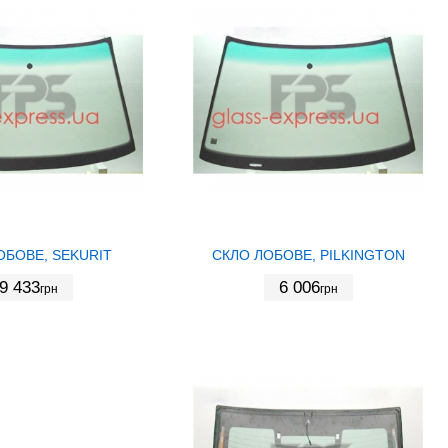
ОБОВЕ, SEKURIT
СКЛО ЛОБОВЕ, PILKINGTON
9 433
6 006
грн
грн