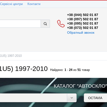
Сервісні центри
Контакти
+38 (044) 502 01 87
+38 (097) 502 01 87
+38 (095) 502 01 87
+38 (073) 502 01 87
Обратный звонок
1U5) 1997-2010
1U5) 1997-2010
Найдено:
1
-
24
из
51
товар
КАТАЛОГ "АВТОСКЛО"