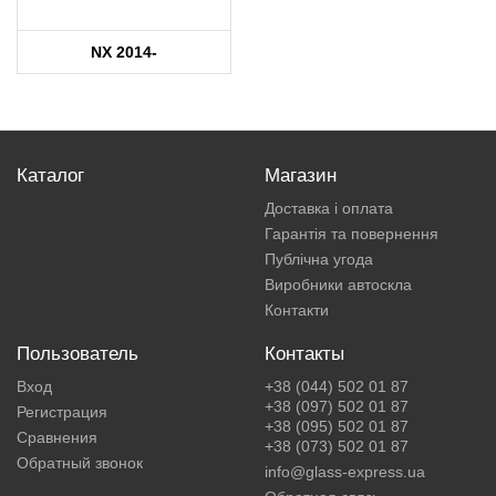
NX 2014-
Каталог
Магазин
Доставка і оплата
Гарантія та повернення
Публічна угода
Виробники автоскла
Контакти
Пользователь
Контакты
Вход
+38 (044) 502 01 87
+38 (097) 502 01 87
Регистрация
+38 (095) 502 01 87
Сравнения
+38 (073) 502 01 87
Обратный звонок
info@glass-express.ua