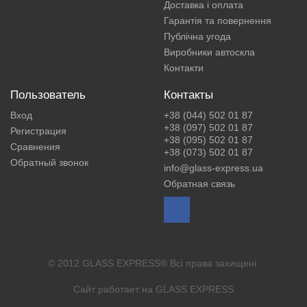
Доставка і оплата
Гарантія та повернення
Публічна угода
Виробники автоскла
Контакти
Пользователь
Контакты
Вход
+38 (044) 502 01 87
+38 (097) 502 01 87
Регистрация
+38 (095) 502 01 87
Сравнения
+38 (073) 502 01 87
Обратный звонок
info@glass-express.ua
Обратная связь
© 2012 GLASS EXPRESS® Всі права захищені.
Сайт работает на
GLASS EXPRESS