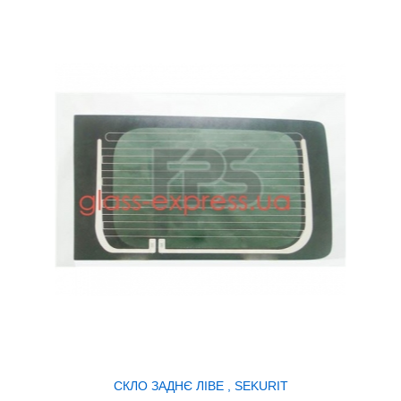
СКЛО ЗАДНЄ ЛІВЕ , SEKURIT