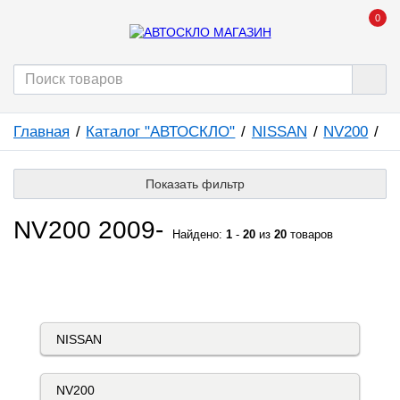
0
Главная
Каталог "АВТОСКЛО"
NISSAN
NV200
Показать фильтр
NV200 2009-
Найдено:
1
-
20
из
20
товаров
КАТАЛОГ "АВТОСКЛО"