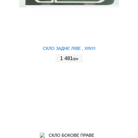
СКЛО ЗАДНЄ ЛІВЕ , XINYI
1 481
грн