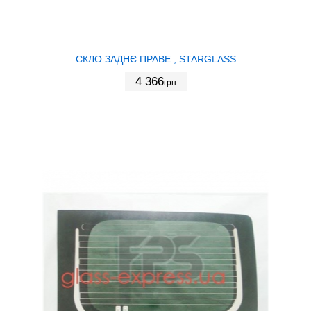
СКЛО ЗАДНЄ ПРАВЕ , STARGLASS
4 366
грн