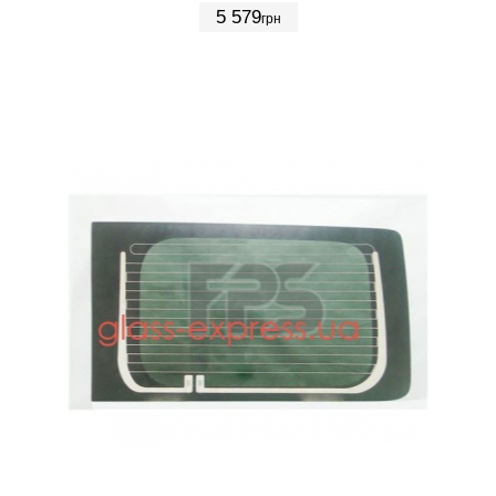
5 579
грн