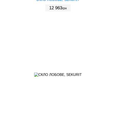
12 963
грн