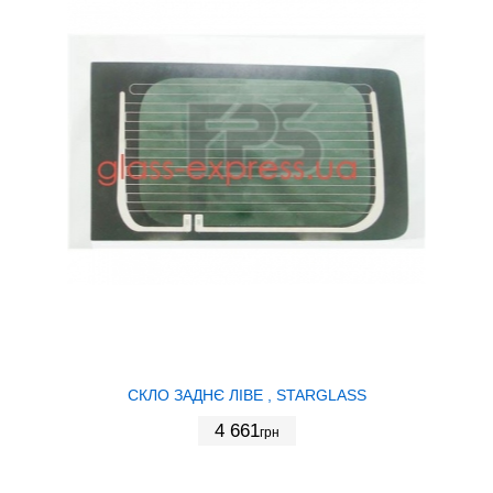
СКЛО ЗАДНЄ ЛІВЕ , STARGLASS
4 661
грн