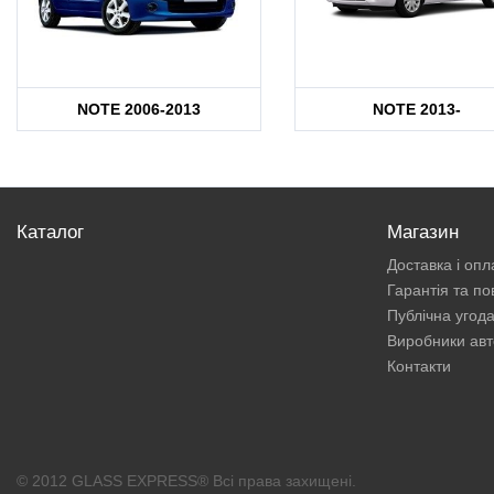
NOTE 2006-2013
NOTE 2013-
Каталог
Магазин
Доставка і опл
Гарантія та п
Публічна угод
Виробники авт
Контакти
© 2012 GLASS EXPRESS® Всі права захищені.