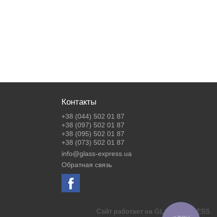
Контакты
+38 (044) 502 01 87
+38 (097) 502 01 87
+38 (095) 502 01 87
+38 (073) 502 01 87
info@glass-express.ua
Обратная связь
Сайт работает на
GLASS EXPRESS