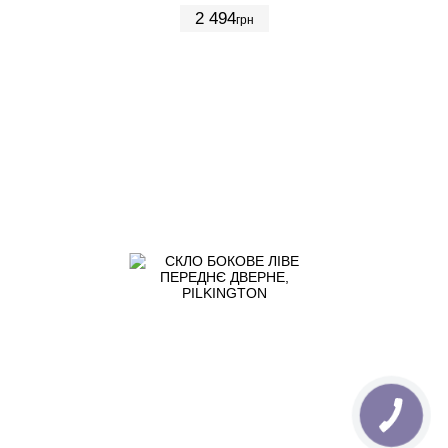
2 494
грн