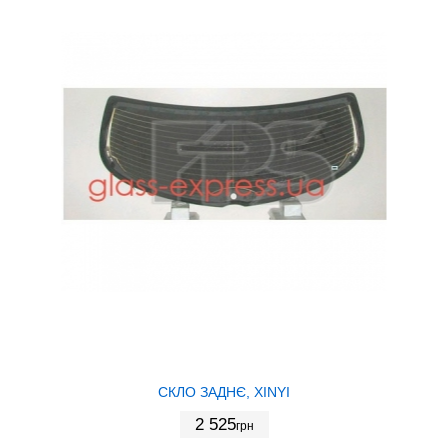
СКЛО ЗАДНЄ, XINYI
2 525
грн