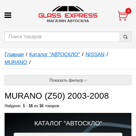
0
Главная
Каталог "АВТОСКЛО"
NISSAN
MURANO
Показать фильтр
MURANO (Z50) 2003-2008
Найдено:
1
-
16
из
16
товаров
КАТАЛОГ "АВТОСКЛО"