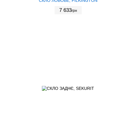
СКЛО ЛОБОВЕ, PILKINGTON
7 633
грн