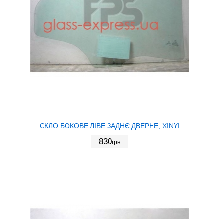
СКЛО БОКОВЕ ЛІВЕ ЗАДНЄ ДВЕРНЕ, XINYI
830
грн