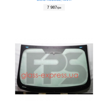
7 987
грн