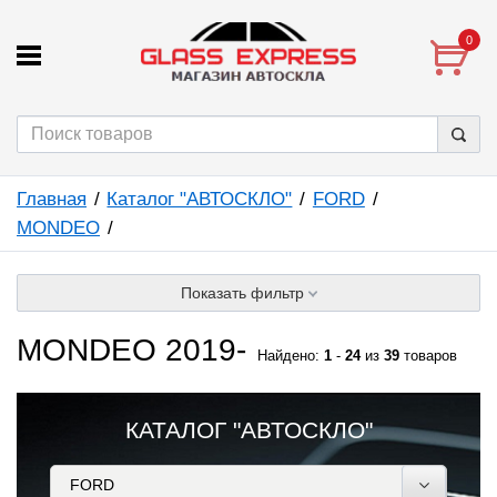
0
Главная
Каталог "АВТОСКЛО"
FORD
MONDEO
Показать фильтр
MONDEO 2019-
Найдено:
1
-
24
из
39
товаров
КАТАЛОГ "АВТОСКЛО"