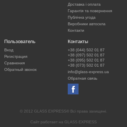
Доставка і оплата
Гарантія та повернення
Публічна угода
Виробники автоскла
Контакти
Пользователь
Контакты
Вход
+38 (044) 502 01 87
+38 (097) 502 01 87
Регистрация
+38 (095) 502 01 87
Сравнения
+38 (073) 502 01 87
Обратный звонок
info@glass-express.ua
Обратная связь
© 2012 GLASS EXPRESS® Всі права захищені.
Сайт работает на
GLASS EXPRESS