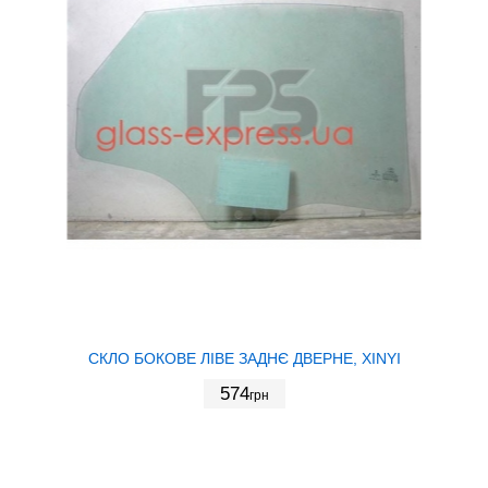
СКЛО БОКОВЕ ЛІВЕ ЗАДНЄ ДВЕРНЕ, XINYI
574
грн