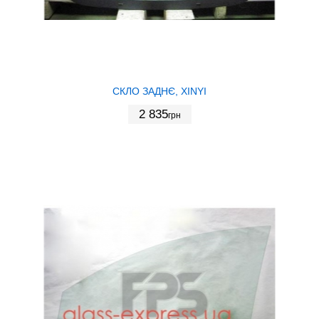
СКЛО ЗАДНЄ, XINYI
2 835
грн