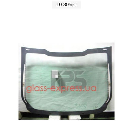
10 305
грн