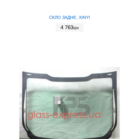
СКЛО ЗАДНЄ, XINYI
4 763
грн