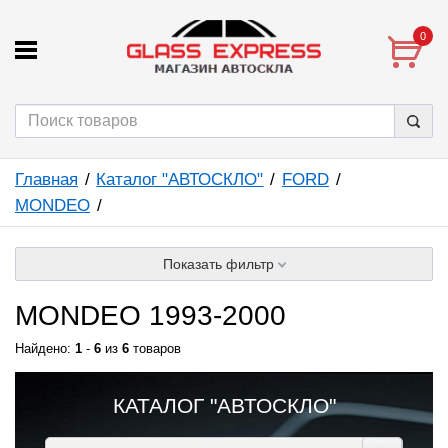
0
Главная
Каталог "АВТОСКЛО"
FORD
MONDEO
Показать фильтр
MONDEO 1993-2000
Найдено:
1
-
6
из
6
товаров
КАТАЛОГ "АВТОСКЛО"