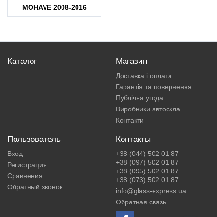
MOHAVE 2008-2016
Каталог
Магазин
Доставка і оплата
Гарантія та повернення
Публічна угода
Виробники автоскла
Контакти
Пользователь
Контакты
Вход
+38 (044) 502 01 87
+38 (097) 502 01 87
Регистрация
+38 (095) 502 01 87
Сравнения
+38 (073) 502 01 87
Обратный звонок
info@glass-express.ua
Обратная связь