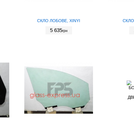
СКЛО ЛОБОВЕ, XINYI
СКЛО
5 635
грн