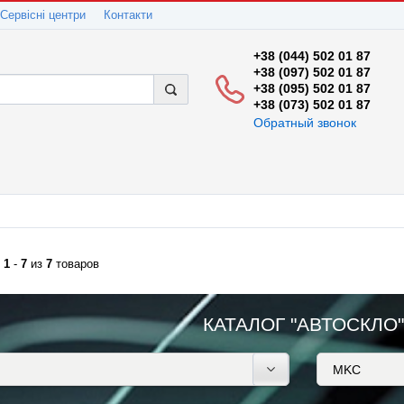
Сервісні центри
Контакти
+38 (044) 502 01 87
+38 (097) 502 01 87
+38 (095) 502 01 87
+38 (073) 502 01 87
Обратный звонок
:
1
-
7
из
7
товаров
КАТАЛОГ "АВТОСКЛО"