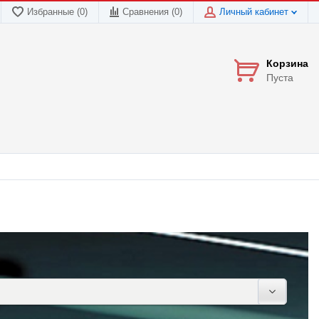
Избранные (0)
Сравнения (
0
)
Личный кабинет
Корзина
Пуста