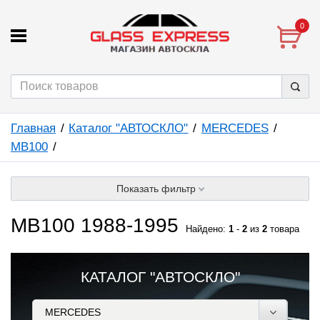
0
Главная
Каталог "АВТОСКЛО"
MERCEDES
MB100
Показать фильтр
MB100 1988-1995
Найдено:
1
-
2
из
2
товара
КАТАЛОГ "АВТОСКЛО"