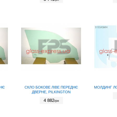
ДНЄ
СКЛО БОКОВЕ ЛІВЕ ПЕРЕДНЄ
МОЛДИНГ Л
ДВЕРНЕ, PILKINGTON
4 882
грн