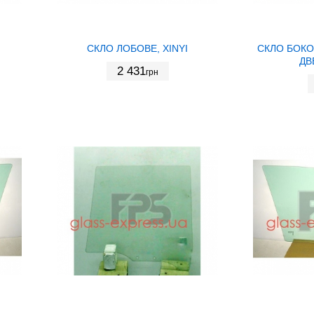
СКЛО ЛОБОВЕ, XINYI
СКЛО БОКО
ДВ
2 431
грн