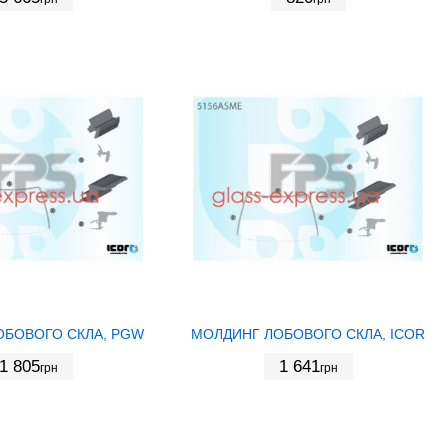
ОБОВОГО СКЛА, PGW
МОЛДИНГ ЛОБОВОГО СКЛА, ICOR
1 805
1 641
грн
грн