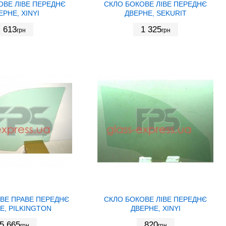
ОВЕ ЛІВЕ ПЕРЕДНЄ
СКЛО БОКОВЕ ЛІВЕ ПЕРЕДНЄ
ЕРНЕ, XINYI
ДВЕРНЕ, SEKURIT
613
1 325
грн
грн
ВЕ ПРАВЕ ПЕРЕДНЄ
СКЛО БОКОВЕ ЛІВЕ ПЕРЕДНЄ
Е, PILKINGTON
ДВЕРНЕ, XINYI
5 665
820
грн
грн