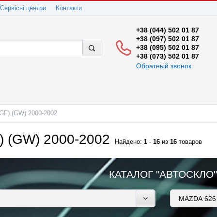
Сервісні центри
Контакти
+38 (044) 502 01 87
+38 (097) 502 01 87
+38 (095) 502 01 87
+38 (073) 502 01 87
Обратный звонок
GF) (GW) 2000-2002
) (GW) 2000-2002
Найдено:
1
-
16
из
16
товаров
КАТАЛОГ "АВТОСКЛО"