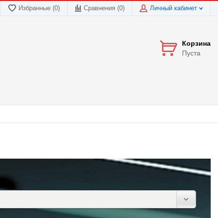
Избранные (0)
Сравнения (
0
)
Личный кабинет
Корзина
Пуста