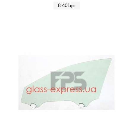
8 401
грн