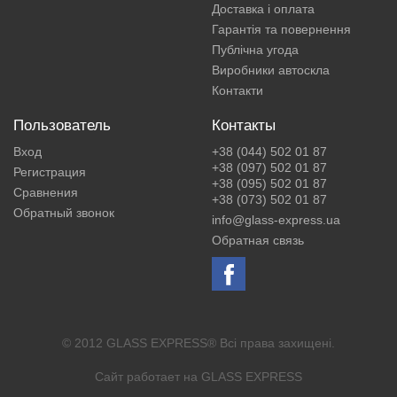
Доставка і оплата
Гарантія та повернення
Публічна угода
Виробники автоскла
Контакти
Пользователь
Контакты
Вход
+38 (044) 502 01 87
+38 (097) 502 01 87
Регистрация
+38 (095) 502 01 87
Сравнения
+38 (073) 502 01 87
Обратный звонок
info@glass-express.ua
Обратная связь
© 2012 GLASS EXPRESS® Всі права захищені.
Сайт работает на
GLASS EXPRESS