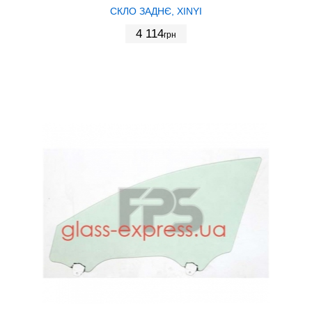
СКЛО ЗАДНЄ, XINYI
4 114
грн