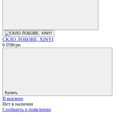
СКЛО ЛОБОВЕ, XINYI
6 058
грн
Купить
В корзине
Нет в наличии
Сообщить о появлении