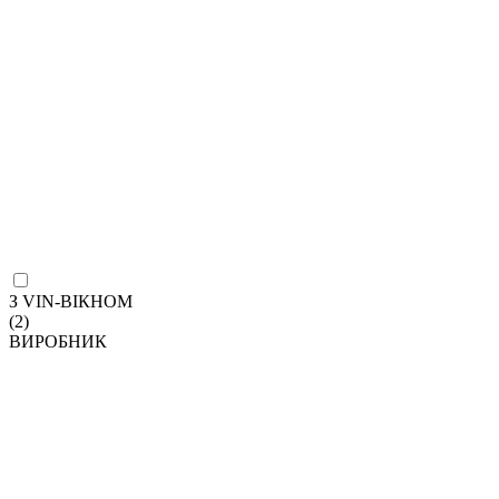
З VIN-ВІКНОМ
(2)
ВИРОБНИК