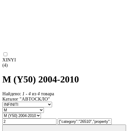
XINYI
(4)
M (Y50) 2004-2010
Найдено:
1
-
4
из
4
товара
Каталог "АВТОСКЛО"