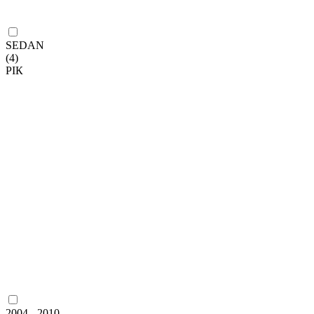
SEDAN
(4)
РІК
2004 - 2010