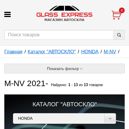
0
Главная
Каталог "АВТОСКЛО"
HONDA
M-NV
Показать фильтр
M-NV 2021-
Найдено:
1
-
13
из
13
товаров
КАТАЛОГ "АВТОСКЛО"