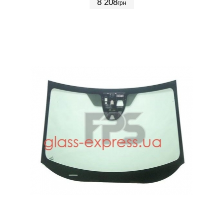
8 208
грн