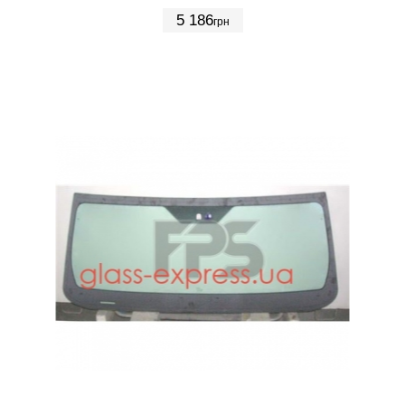
5 186
грн