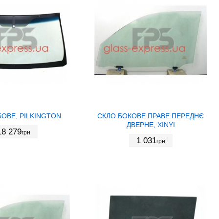
ОВЕ, PILKINGTON
СКЛО БОКОВЕ ПРАВЕ ПЕРЕДНЄ
ДВЕРНЕ, XINYI
18 279
грн
1 031
грн