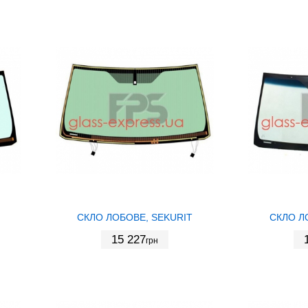
СКЛО ЛОБОВЕ, SEKURIT
СКЛО Л
15 227
грн