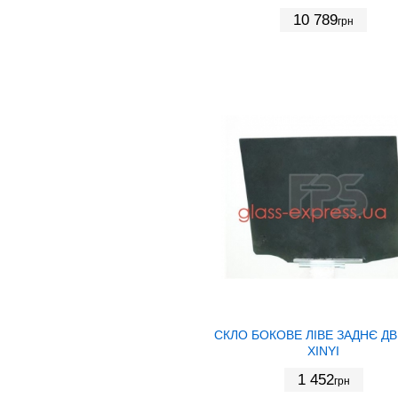
10 789
грн
СКЛО БОКОВЕ ЛІВЕ ЗАДНЄ ДВ
XINYI
1 452
грн