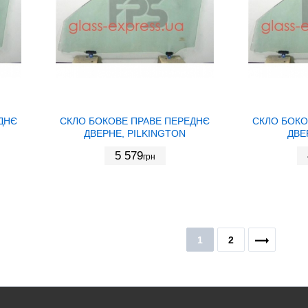
ДНЄ
СКЛО БОКОВЕ ПРАВЕ ПЕРЕДНЄ
СКЛО БОКО
ДВЕРНЕ, PILKINGTON
ДВЕ
5 579
грн
1
2