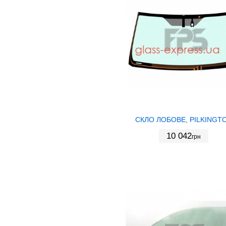
СКЛО ЛОБОВЕ, PILKINGT
10 042
грн