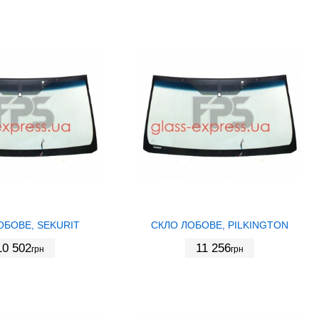
ОБОВЕ, SEKURIT
СКЛО ЛОБОВЕ, PILKINGTON
10 502
11 256
грн
грн