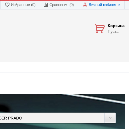
Избранные (0)
Сравнения (
0
)
Личный кабинет
Корзина
Пуста