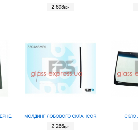
2 898
грн
ЕРНЕ,
МОЛДИНГ ЛОБОВОГО СКЛА, ICOR
СКЛО 
2 266
грн