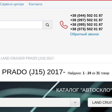
Сервісні центри
Контакти
+38 (044) 502 01 87
+38 (097) 502 01 87
+38 (095) 502 01 87
+38 (073) 502 01 87
Обратный звонок
LAND CRUISER PRADO (J15) 2017-
PRADO (J15) 2017-
Найдено:
1
-
24
из
31
товар
КАТАЛОГ "АВТОСКЛО"