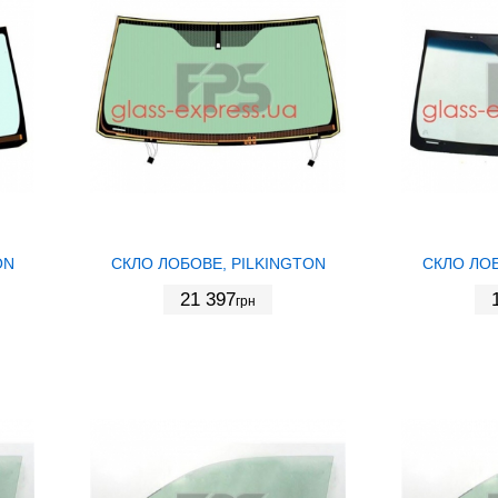
ON
СКЛО ЛОБОВЕ, PILKINGTON
СКЛО ЛОБ
21 397
грн