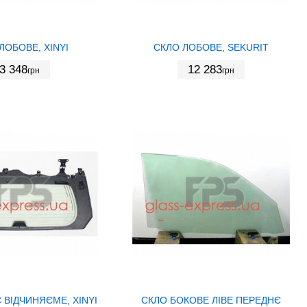
ЛОБОВЕ, XINYI
СКЛО ЛОБОВЕ, SEKURIT
3 348
12 283
грн
грн
 ВІДЧИНЯЄМЕ, XINYI
СКЛО БОКОВЕ ЛІВЕ ПЕРЕДНЄ