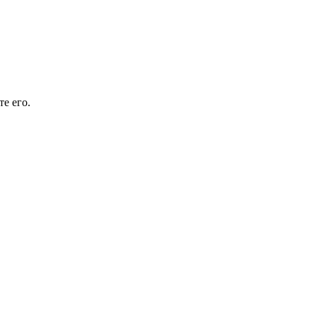
е его.