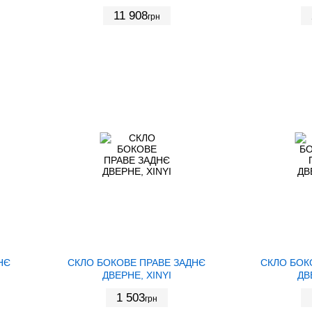
11 908
грн
НЄ
СКЛО БОКОВЕ ПРАВЕ ЗАДНЄ
СКЛО БОК
ДВЕРНЕ, XINYI
ДВ
1 503
грн