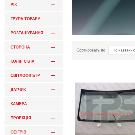
РІК
ГРУПА ТОВАРУ
РОЗТАШУВАННЯ
СТОРОНА
Сортировать по
КОЛІР СКЛА
СВІТЛОФІЛЬТР
ДАТЧИК
КАМЕРА
ПРОЕКЦІЯ
ОБІГРІВ