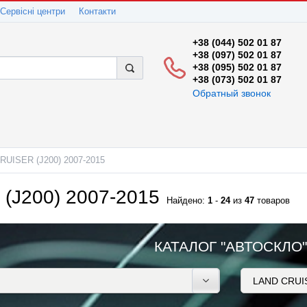
Сервісні центри
Контакти
+38 (044) 502 01 87
+38 (097) 502 01 87
+38 (095) 502 01 87
+38 (073) 502 01 87
Обратный звонок
RUISER (J200) 2007-2015
(J200) 2007-2015
Найдено:
1
-
24
из
47
товаров
КАТАЛОГ "АВТОСКЛО"