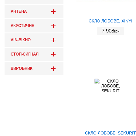
АНТЕНА
СКЛО ЛОБОВЕ, XINYI
АКУСТИЧНЕ
7 908
грн
VIN-ВІКНО
СТОП-СИГНАЛ
ВИРОБНИК
СКЛО ЛОБОВЕ, SEKURIT