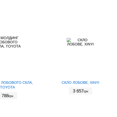
 ЛОБОВОГО СКЛА,
СКЛО ЛОБОВЕ, XINYI
TOYOTA
3 657
грн
788
грн