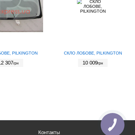
ОВЕ, PILKINGTON
СКЛО ЛОБОВЕ, PILKINGTON
12 307
10 009
грн
грн
Контакты