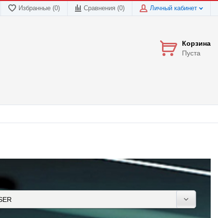
Избранные (0)
Сравнения (
0
)
Личный кабинет
Корзина
Пуста