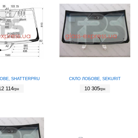
ОВЕ, SHATTERPRU
СКЛО ЛОБОВЕ, SEKURIT
12 114
10 305
грн
грн