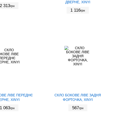
ДВЕРНЕ, XINYI
2 313
грн
1 116
грн
ОВЕ ЛІВЕ ПЕРЕДНЄ
СКЛО БОКОВЕ ЛІВЕ ЗАДНЯ
ЕРНЕ, XINYI
ФОРТОЧКА, XINYI
1 063
567
грн
грн