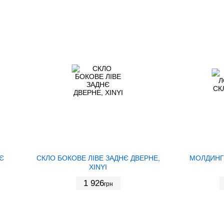
Є
СКЛО БОКОВЕ ЛІВЕ ЗАДНЄ ДВЕРНЕ,
МОЛДИНГ
XINYI
1 926
грн