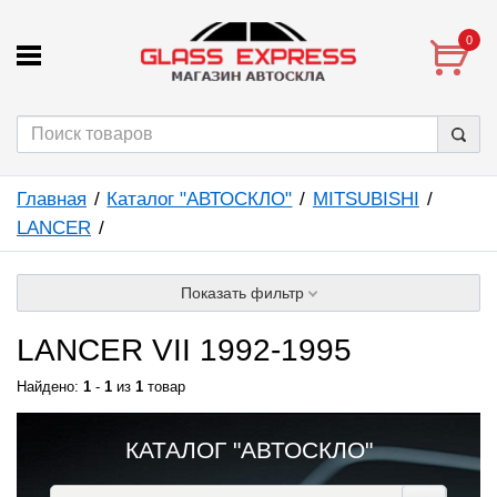
0
Главная
Каталог "АВТОСКЛО"
MITSUBISHI
LANCER
Показать фильтр
LANCER VII 1992-1995
Найдено:
1
-
1
из
1
товар
КАТАЛОГ "АВТОСКЛО"