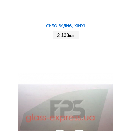
СКЛО ЗАДНЄ, XINYI
2 133
грн