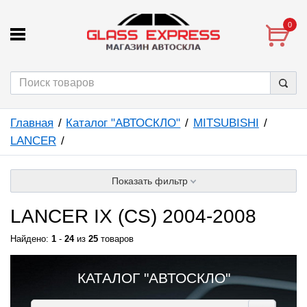
0
Главная
Каталог "АВТОСКЛО"
MITSUBISHI
LANCER
Показать фильтр
LANCER IX (CS) 2004-2008
Найдено:
1
-
24
из
25
товаров
КАТАЛОГ "АВТОСКЛО"