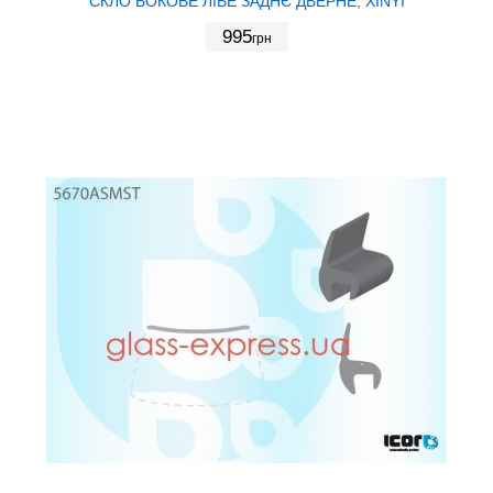
СКЛО БОКОВЕ ЛІВЕ ЗАДНЄ ДВЕРНЕ, XINYI
995
грн