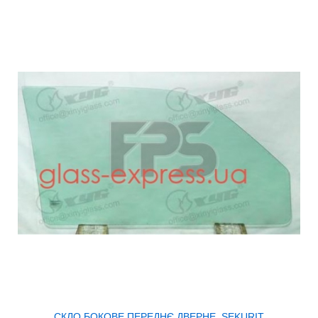
СКЛО БОКОВЕ ПЕРЕДНЄ ДВЕРНЕ, SEKURIT