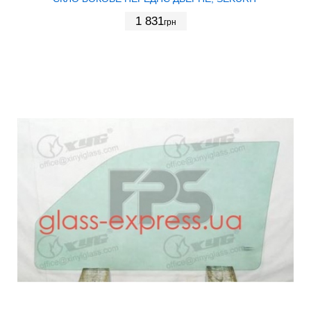
1 831
грн