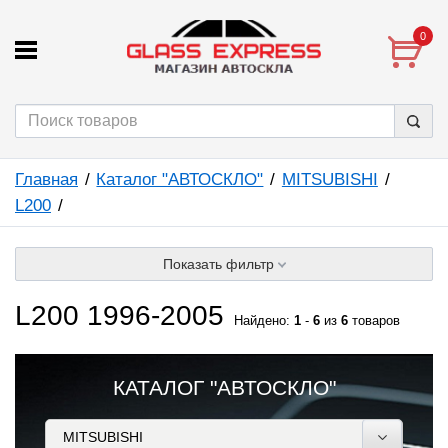
0
Главная
Каталог "АВТОСКЛО"
MITSUBISHI
L200
Показать фильтр
L200 1996-2005
Найдено:
1
-
6
из
6
товаров
КАТАЛОГ "АВТОСКЛО"