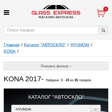
0
Главная
Каталог "АВТОСКЛО"
HYUNDAI
KONA
Показать фильтр
KONA 2017-
Найдено:
1
-
24
из
26
товаров
КАТАЛОГ "АВТОСКЛО"