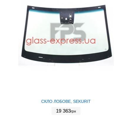
СКЛО ЛОБОВЕ, SEKURIT
19 363
грн