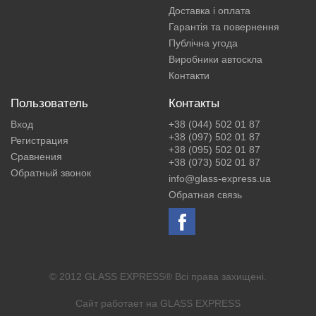
Доставка і оплата
Гарантія та повернення
Публічна угода
Виробники автоскла
Контакти
Пользователь
Контакты
Вход
+38 (044) 502 01 87
+38 (097) 502 01 87
Регистрация
+38 (095) 502 01 87
Сравнения
+38 (073) 502 01 87
Обратный звонок
info@glass-express.ua
Обратная связь
© 2012 GLASS EXPRESS® Всі права захищені.
Сайт работает на
GLASS EXPRESS