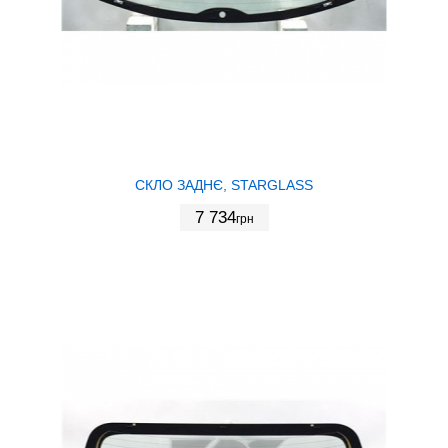
СКЛО ЗАДНЄ, STARGLASS
7 734
грн