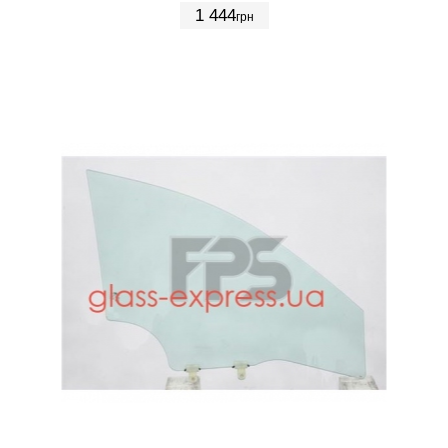
1 444
грн