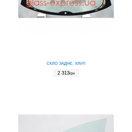
СКЛО ЗАДНЄ, XINYI
2 313
грн