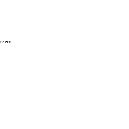
е его.