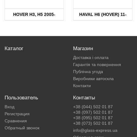
HOVER H3, H5 2005-
HAVAL H6 (HOVER) 11-
Каталог
Магазин
Доставка і оплата
Гарантія та повернення
Публічна угода
Виробники автоскла
Контакти
Пользователь
Контакты
Вход
+38 (044) 502 01 87
+38 (097) 502 01 87
Регистрация
+38 (095) 502 01 87
Сравнения
+38 (073) 502 01 87
Обратный звонок
info@glass-express.ua