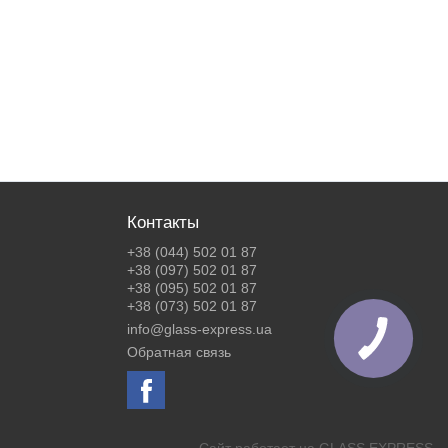
Контакты
+38 (044) 502 01 87
+38 (097) 502 01 87
+38 (095) 502 01 87
+38 (073) 502 01 87
info@glass-express.ua
Обратная связь
Сайт работает на
GLASS EXPRESS