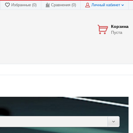
Избранные (0)
Сравнения (
0
)
Личный кабинет
Корзина
Пуста