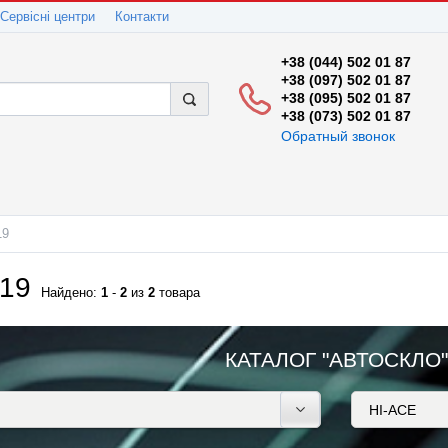
Сервісні центри
Контакти
+38 (044) 502 01 87
+38 (097) 502 01 87
+38 (095) 502 01 87
+38 (073) 502 01 87
Обратный звонок
19
019
Найдено:
1
-
2
из
2
товара
КАТАЛОГ "АВТОСКЛО"