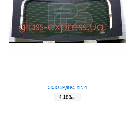
СКЛО ЗАДНЄ, XINYI
4 188
грн