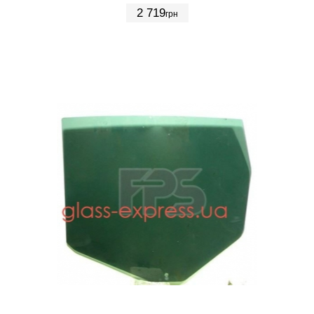
2 719
грн