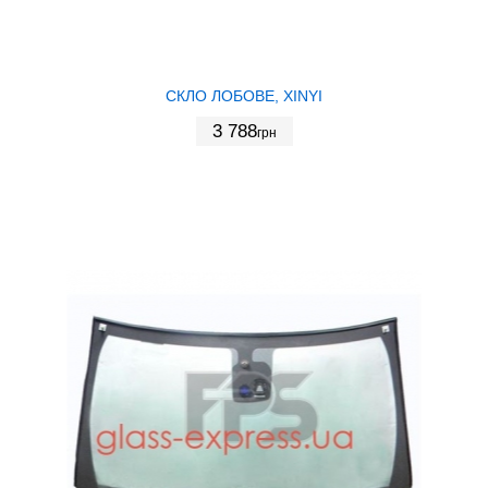
СКЛО ЛОБОВЕ, XINYI
3 788
грн