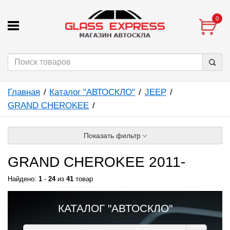
0
Главная
Каталог "АВТОСКЛО"
JEEP
GRAND CHEROKEE
Показать фильтр
GRAND CHEROKEE 2011-
Найдено:
1
-
24
из
41
товар
КАТАЛОГ "АВТОСКЛО"