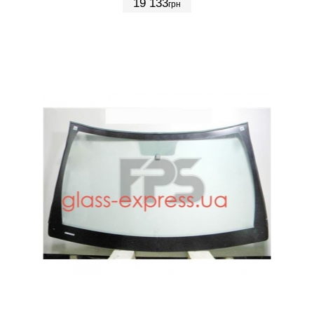
19 133
грн