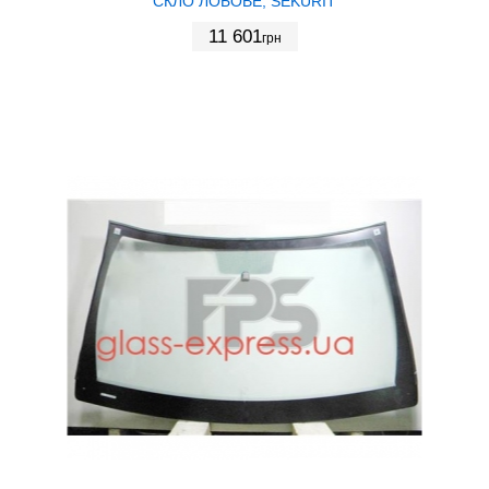
СКЛО ЛОБОВЕ, SEKURIT
11 601
грн