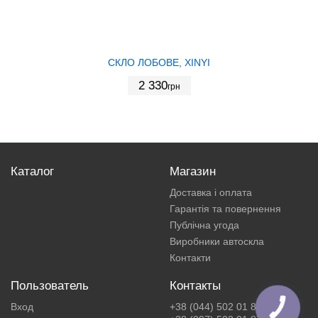
СКЛО ЛОБОВЕ, XINYI
2 330
грн
Каталог
Магазин
Доставка і оплата
Гарантія та повернення
Публічна угода
Виробники автоскла
Контакти
Пользователь
Контакты
Вход
+38 (044) 502 01 87
КНОПКА
ЗВ'ЯЗКУ