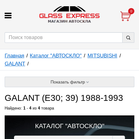
0
Главная
Каталог "АВТОСКЛО"
MITSUBISHI
GALANT
Показать фильтр
GALANT (E30; 39) 1988-1993
Найдено:
1
-
4
из
4
товара
КАТАЛОГ "АВТОСКЛО"