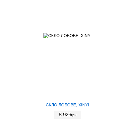
СКЛО ЛОБОВЕ, XINYI
8 926
грн