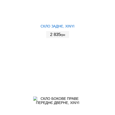
СКЛО ЗАДНЄ, XINYI
2 835
грн