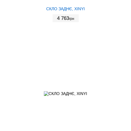
СКЛО ЗАДНЄ, XINYI
4 763
грн