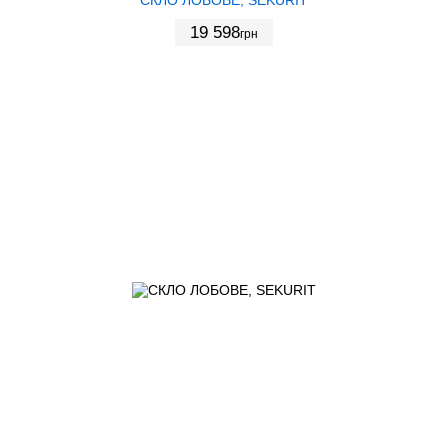
19 598
грн