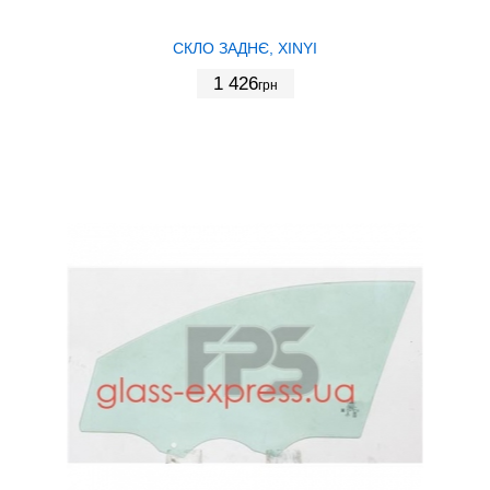
СКЛО ЗАДНЄ, XINYI
1 426
грн