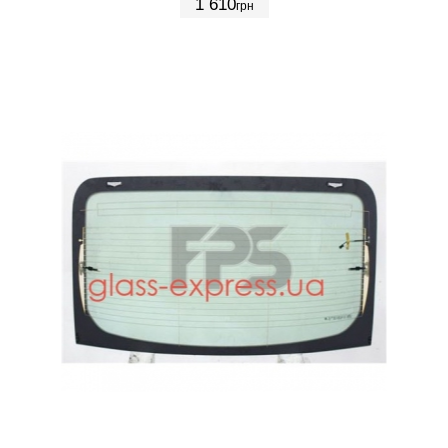
1 610
грн