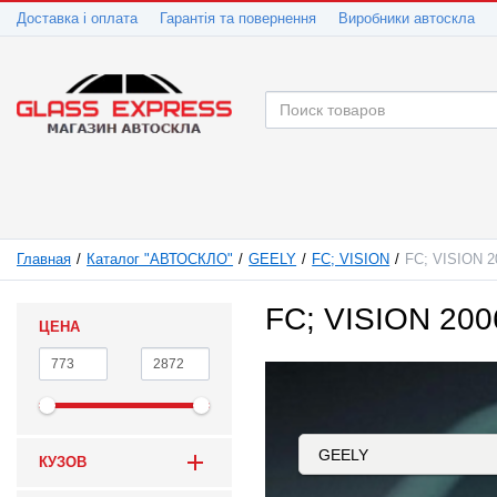
Доставка і оплата
Гарантія та повернення
Виробники автоскла
Главная
Каталог "АВТОСКЛО"
GEELY
FC; VISION
FC; VISION 2
FC; VISION 200
ЦЕНА
КУЗОВ