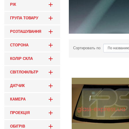
РІК
ГРУПА ТОВАРУ
РОЗТАШУВАННЯ
СТОРОНА
Сортировать по
КОЛІР СКЛА
СВІТЛОФІЛЬТР
ДАТЧИК
КАМЕРА
ПРОЕКЦІЯ
ОБІГРІВ