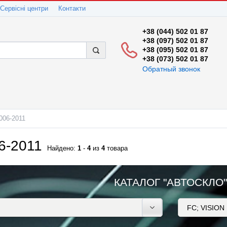
Сервісні центри
Контакти
+38 (044) 502 01 87
+38 (097) 502 01 87
+38 (095) 502 01 87
+38 (073) 502 01 87
Обратный звонок
006-2011
6-2011
Найдено:
1
-
4
из
4
товара
КАТАЛОГ "АВТОСКЛО"