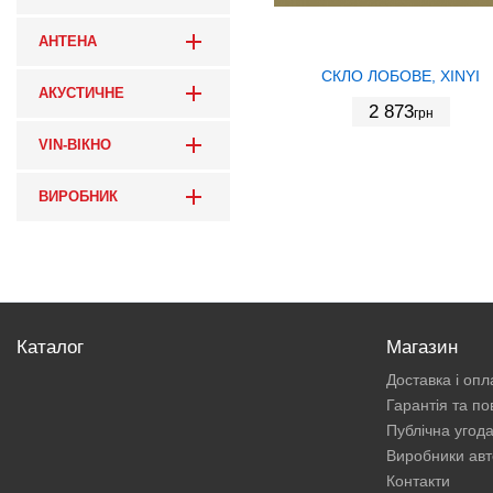
АНТЕНА
СКЛО ЛОБОВЕ, XINYI
АКУСТИЧНЕ
2 873
грн
VIN-ВІКНО
ВИРОБНИК
Каталог
Магазин
Доставка і опл
Гарантія та п
Публічна угод
Виробники авт
Контакти