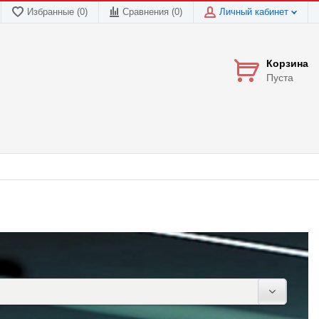
Избранные (0)
Сравнения (
0
)
Личный кабинет
Корзина
Пуста