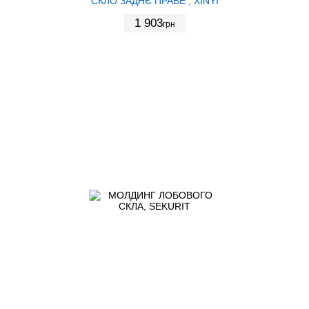
СКЛО ЗАДНЄ ПРАВЕ , XINYI
1 903
грн