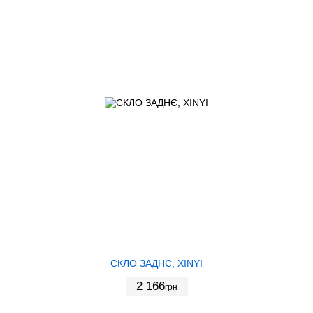
СКЛО ЗАДНЄ, XINYI
2 166
грн