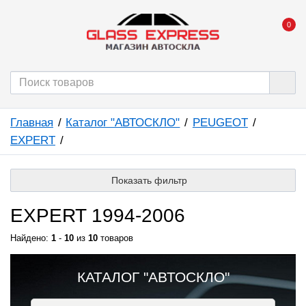
0
Главная
Каталог "АВТОСКЛО"
PEUGEOT
EXPERT
Показать фильтр
EXPERT 1994-2006
Найдено:
1
-
10
из
10
товаров
КАТАЛОГ "АВТОСКЛО"