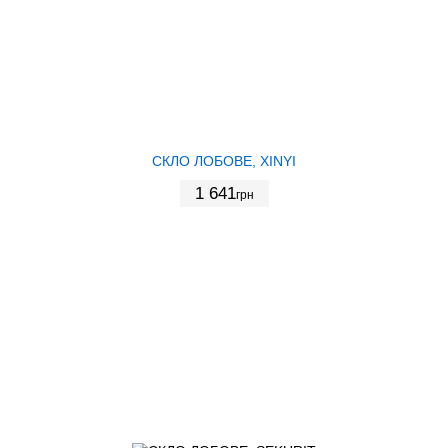
СКЛО ЛОБОВЕ, XINYI
1 641
грн