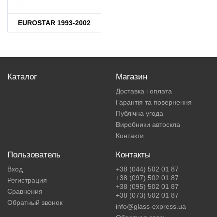
EUROSTAR 1993-2002
Каталог
Магазин
Доставка і оплата
Гарантія та повернення
Публічна угода
Виробники автоскла
Контакти
Пользователь
Контакты
Вход
+38 (044) 502 01 87
+38 (097) 502 01 87
Регистрация
+38 (095) 502 01 87
Сравнения
+38 (073) 502 01 87
Обратный звонок
info@glass-express.ua