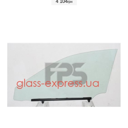
4 104
грн