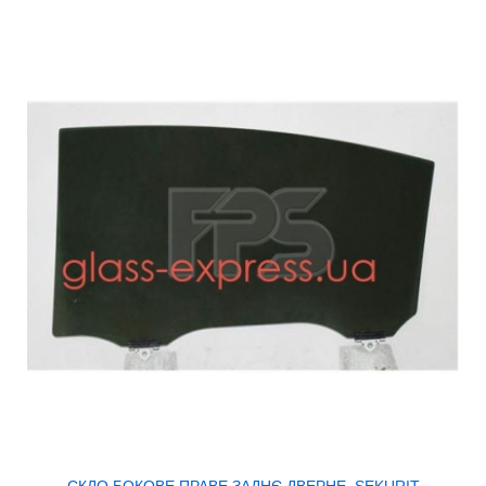
СКЛО БОКОВЕ ПРАВЕ ЗАДНЄ ДВЕРНЕ, SEKURIT