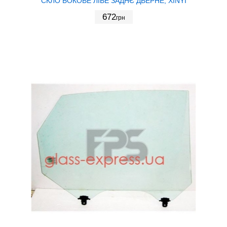
СКЛО БОКОВЕ ЛІВЕ ЗАДНЄ ДВЕРНЕ, XINYI
672
грн