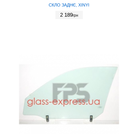
СКЛО ЗАДНЄ, XINYI
2 189
грн