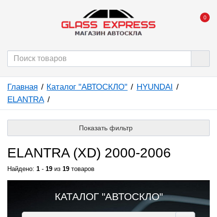
0
Главная
Каталог "АВТОСКЛО"
HYUNDAI
ELANTRA
Показать фильтр
ELANTRA (XD) 2000-2006
Найдено:
1
-
19
из
19
товаров
КАТАЛОГ "АВТОСКЛО"