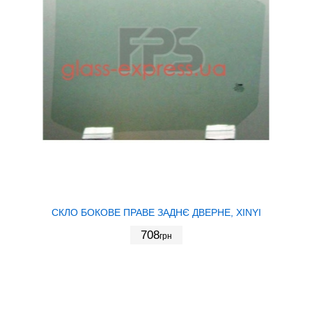
СКЛО БОКОВЕ ПРАВЕ ЗАДНЄ ДВЕРНЕ, XINYI
708
грн