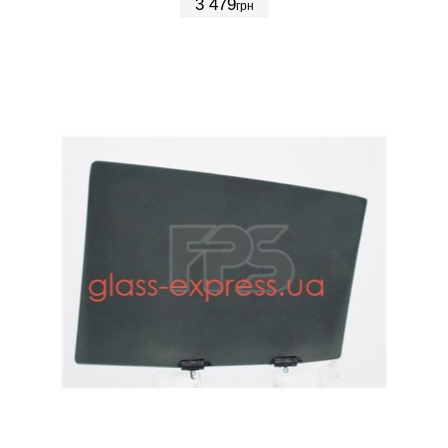
3 479
грн