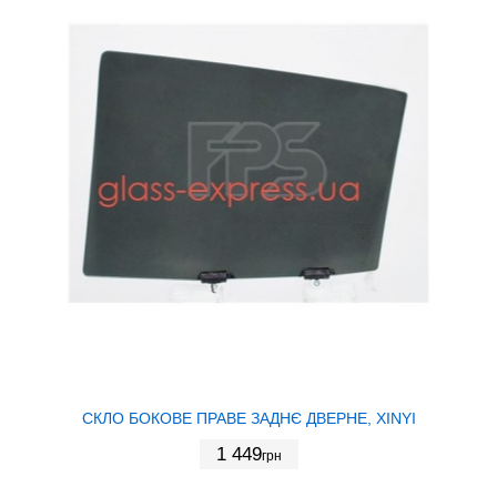
СКЛО БОКОВЕ ПРАВЕ ЗАДНЄ ДВЕРНЕ, XINYI
1 449
грн