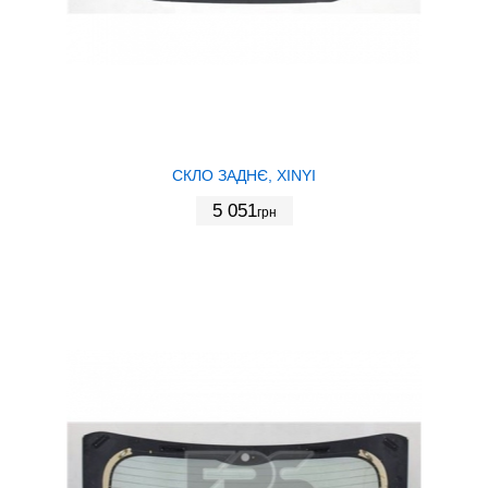
СКЛО ЗАДНЄ, XINYI
5 051
грн