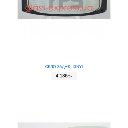
СКЛО ЗАДНЄ, XINYI
4 186
грн