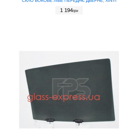
СКЛО БОКОВЕ ЛІВЕ ПЕРЕДНЄ ДВЕРНЕ, XINYI
1 194
грн