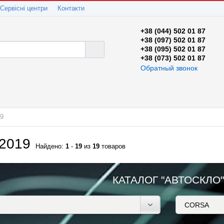
Сервісні центри
Контакти
+38 (044) 502 01 87
+38 (097) 502 01 87
+38 (095) 502 01 87
+38 (073) 502 01 87
Обратный звонок
19
2019
Найдено:
1
-
19
из
19
товаров
КАТАЛОГ "АВТОСКЛО"