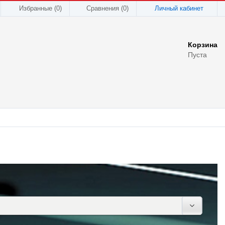
Избранные (0)
Сравнения (
0
)
Личный кабинет
Корзина
Пуста