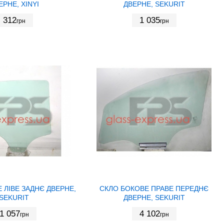
ЕРНЕ, XINYI
ДВЕРНЕ, SEKURIT
312
1 035
грн
грн
 ЛІВЕ ЗАДНЄ ДВЕРНЕ,
СКЛО БОКОВЕ ПРАВЕ ПЕРЕДНЄ
SEKURIT
ДВЕРНЕ, SEKURIT
1 057
4 102
грн
грн