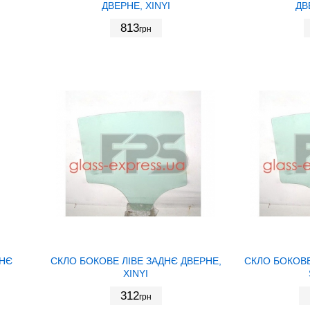
ДВЕРНЕ, XINYI
ДВ
813
грн
ДНЄ
СКЛО БОКОВЕ ЛІВЕ ЗАДНЄ ДВЕРНЕ,
СКЛО БОКОВЕ
XINYI
312
грн