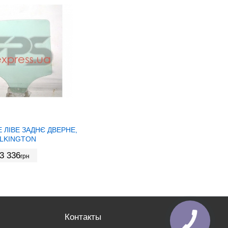
 ЛІВЕ ЗАДНЄ ДВЕРНЕ,
ILKINGTON
3 336
грн
Контакты