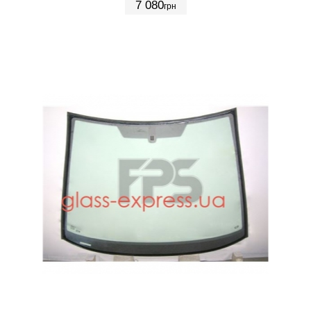
7 080
грн