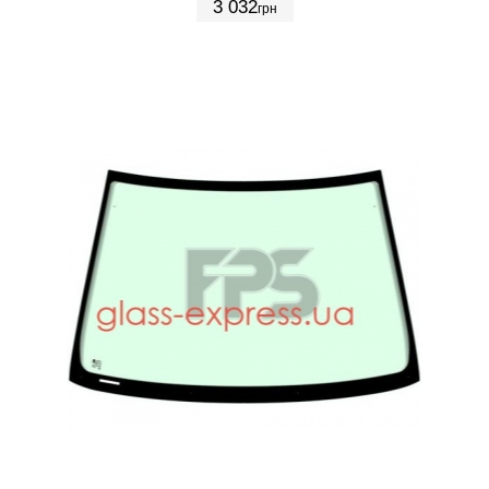
3 032
грн