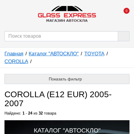
0
Главная
Каталог "АВТОСКЛО"
TOYOTA
COROLLA
Показать фильтр
COROLLA (E12 EUR) 2005-
2007
Найдено:
1
-
24
из
32
товара
КАТАЛОГ "АВТОСКЛО"