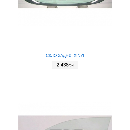
СКЛО ЗАДНЄ, XINYI
2 438
грн