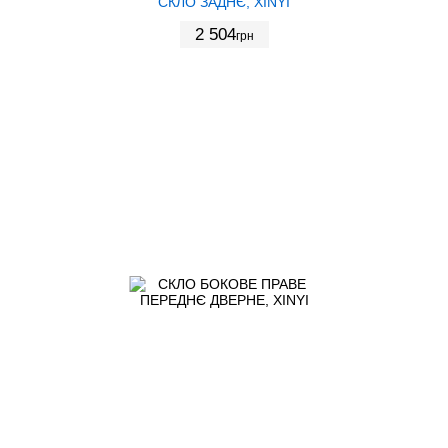
СКЛО ЗАДНЄ, XINYI
2 504
грн