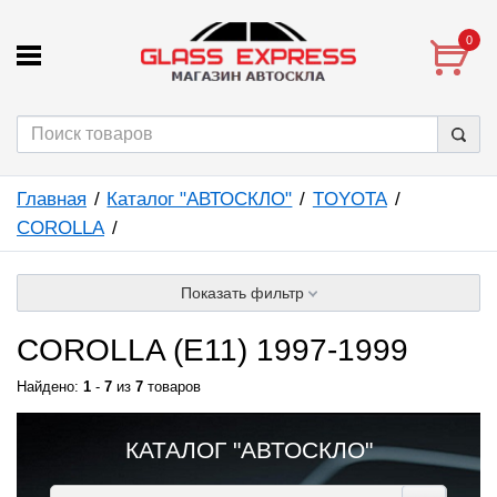
0
Главная
Каталог "АВТОСКЛО"
TOYOTA
COROLLA
Показать фильтр
COROLLA (E11) 1997-1999
Найдено:
1
-
7
из
7
товаров
КАТАЛОГ "АВТОСКЛО"