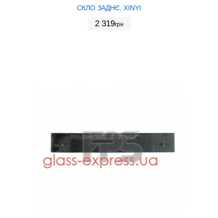
СКЛО ЗАДНЄ, XINYI
2 319
грн