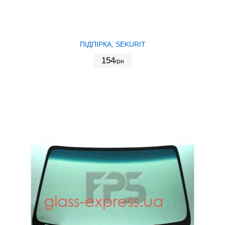
ПІДПІРКА, SEKURIT
154
грн