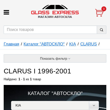
0
Главная
Каталог "АВТОСКЛО"
KIA
CLARUS
Показать фильтр
CLARUS I 1996-2001
Найдено:
1
-
1
из
1
товар
КАТАЛОГ "АВТОСКЛО"